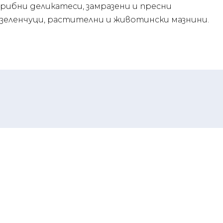
рибни деликатеси, замразени и пресни
зеленчуци, растителни и животински мазнини.