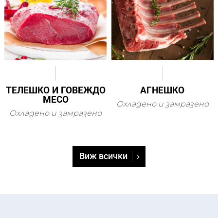
ТЕЛЕШКО И ГОВЕЖДО
АГНЕШКО
МЕСО
Охладено и замразено
Охладено и замразено
Виж всички