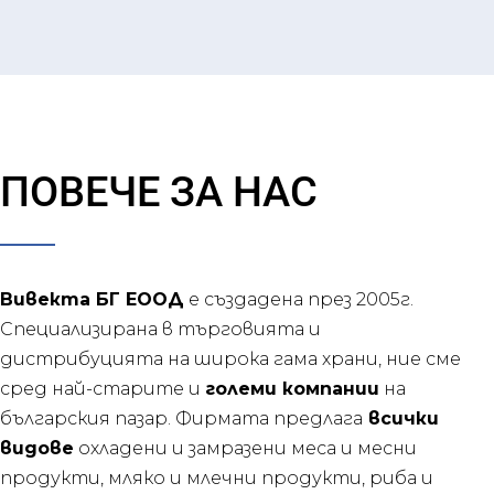
ПОВЕЧЕ ЗА НАС
Вивекта БГ ЕООД
е създадена през 2005г.
Специализирана в търговията и
дистрибуцията на широка гама храни, ние сме
сред най-старите и
големи компании
на
българския пазар. Фирмата предлага
всички
видове
охладени и замразени меса и месни
продукти, мляко и млечни продукти, риба и