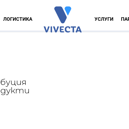
ЛОГИСТИКА
УСЛУГИ
ПА
ибуция
одукти