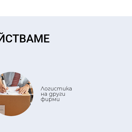
ЕЙСТВАМЕ
Логистика
на други
фирми