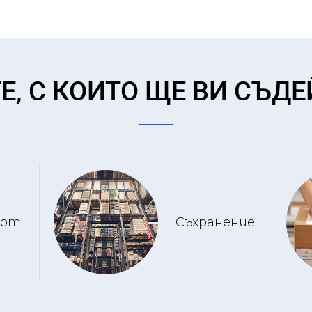
Е, С КОИТО ЩЕ ВИ СЪД
орт
Съхранение