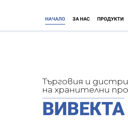
НАЧАЛО
ЗА НАС
ПРОДУКТИ
Търговия и дистр
на хранителни пр
ВИВЕКТА